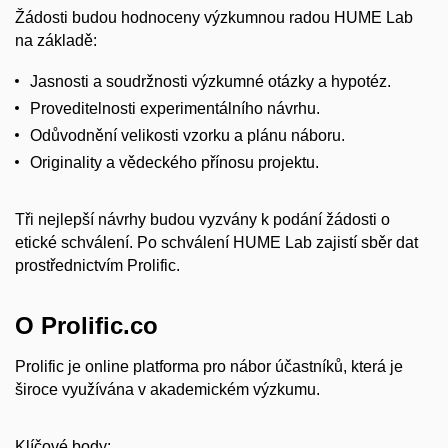
Žádosti budou hodnoceny výzkumnou radou HUME Lab
na základě:
Jasnosti a soudržnosti výzkumné otázky a hypotéz.
Proveditelnosti experimentálního návrhu.
Odůvodnění velikosti vzorku a plánu náboru.
Originality a vědeckého přínosu projektu.
Tři nejlepší návrhy budou vyzvány k podání žádosti o
etické schválení. Po schválení HUME Lab zajistí sběr dat
prostřednictvím Prolific.
O Prolific.co
Prolific je online platforma pro nábor účastníků, která je
široce využívána v akademickém výzkumu.
Klíčové body: