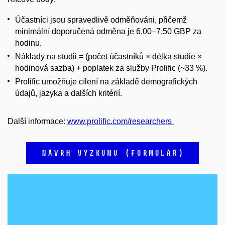
Účastníci jsou spravedlivě odměňováni, přičemž
minimální doporučená odměna je 6,00–7,50 GBP za
hodinu.
Náklady na studii = (počet účastníků × délka studie ×
hodinová sazba) + poplatek za služby Prolific (~33 %).
Prolific umožňuje cílení na základě demografických
údajů, jazyka a dalších kritérií.
Další informace:
www.prolific.com/researchers
NÁVRH VÝZKUMU (FORMULÁŘ)