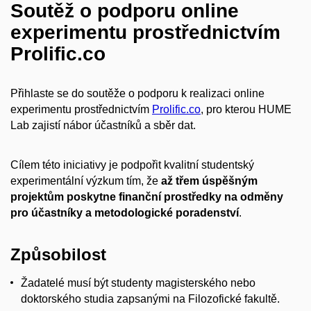
Soutěž o podporu online
experimentu prostřednictvím
Prolific.co
Přihlaste se do soutěže o podporu k realizaci online
experimentu prostřednictvím
Prolific.co
, pro kterou HUME
Lab zajistí nábor účastníků a sběr dat.
Cílem této iniciativy je podpořit kvalitní studentský
experimentální výzkum tím, že
až třem úspěšným
projektům poskytne finanční prostředky na odměny
pro účastníky a metodologické poradenství
.
Způsobilost
Žadatelé musí být studenty magisterského nebo
doktorského studia zapsanými na Filozofické fakultě.