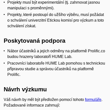
Projekty musí být experimentální (tj. zahrnovat jasnou
manipulaci s proměnnými).
Projekty, které postoupí do užšího výběru, musí požádat
o schválení univerzitní Etickou komisí pro výzkum a toto
schválení získat.
Poskytovaná podpora
Nábor účastníků a jejich odměny na platformě Prolific.co
budou hrazeny laboratoří HUME Lab.
Pracovníci laboratoře HUME Lab pomohou s technickou
přípravou studie a správou účastníků na platformě
Prolific.
Návrh výzkumu
Váš návrh by měl být předložen pomocí tohoto
formuláře
.
Požadované informace zahrnují: