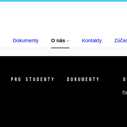
y
Dokumenty
O nás
Kontakty
Zúčas
Pro studenty
Dokumenty
O
Po